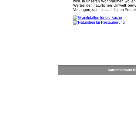
wird. In unseren Wohnräumen wollen 
Wertes der natürlichen Umwelt bew
Verlangen, sich mit natürlichen Prod
Natursteinwerk Bi