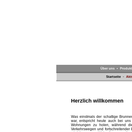
Über uns
•
Produk
Startseite
•
Akt
Herzlich willkommen
Was einstmals der schattige Brunnen
war, entspricht heute auch bei un
Wohnungen zu holen, während di
Verkehrswegen und fortschreitender